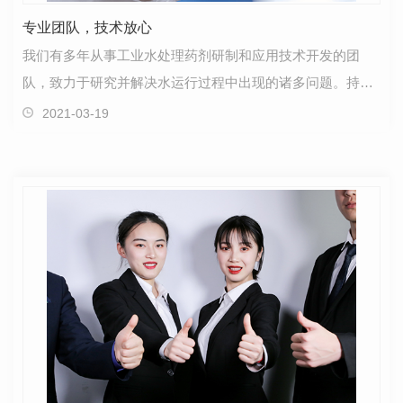
专业团队，技术放心
我们有多年从事工业水处理药剂研制和应用技术开发的团
队，致力于研究并解决水运行过程中出现的诸多问题。持续
的科研开发，以及生产技术的不断革新，使我们能够为客…
2021-03-19