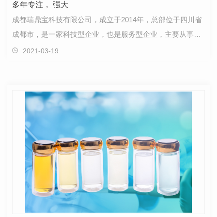
多年专注， 强大
成都瑞鼎宝科技有限公司，成立于2014年，总部位于四川省
成都市，是一家科技型企业，也是服务型企业，主要从事水
处理药剂类产品的研发、生产、销售和服务，产品涉及…
2021-03-19