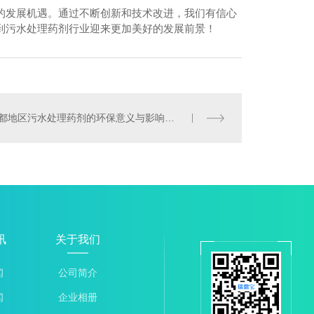
的发展机遇。通过不断创新和技术改进，我们有信心
到污水处理药剂行业迎来更加美好的发展前景！
锅炉阻垢剂-长流518
成都地区污水处理药剂的环保意义与影响评述
讯
关于我们
闻
公司简介
闻
企业相册