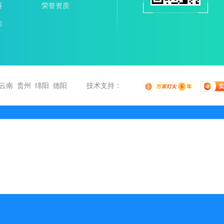
科
荣誉资质
焦
云南
贵州
绵阳
德阳
技术支持：