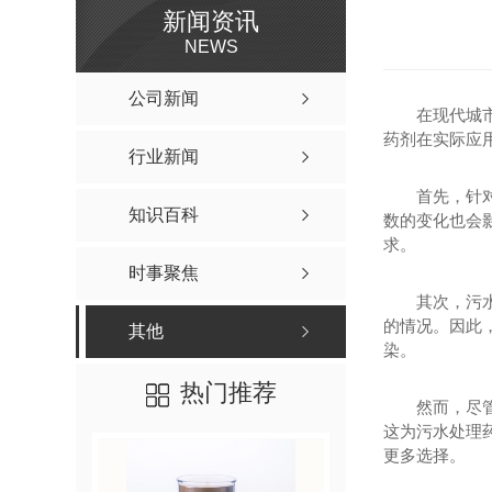
新闻资讯
NEWS
公司新闻
在现代城
药剂在实际应
行业新闻
首先，针
知识百科
数的变化也会
求。
时事聚焦
其次，污
的情况。因此
其他
染。
热门推荐
然而，尽
这为污水处理
更多选择。