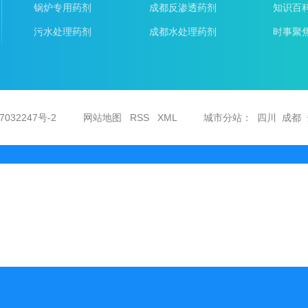
锅炉专用药剂
成都反渗透药剂
知识百
污水处理药剂
成都水处理药剂
时事聚
7032247号-2
网站地图
RSS
XML
城市分站
：
四川
成都