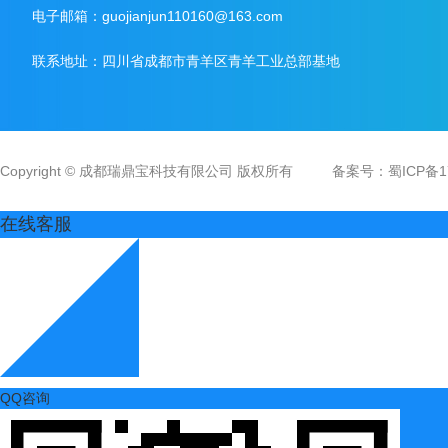
电子邮箱：guojianjun110160@163.com
联系地址：四川省成都市青羊区青羊工业总部基地
Copyright © 成都瑞鼎宝科技有限公司 版权所有
备案号：
蜀ICP备1
在线客服
QQ咨询