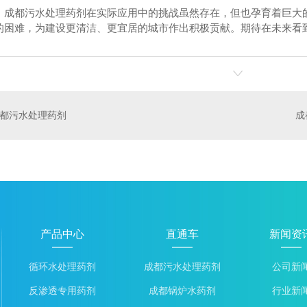
，成都污水处理药剂在实际应用中的挑战虽然存在，但也孕育着巨大
的困难，为建设更清洁、更宜居的城市作出积极贡献。期待在未来看
剂-长流2号
**复合**-长流102
汽包低压
都污水处理药剂
产品中心
直通车
新闻资
循环水处理药剂
成都污水处理药剂
公司新
反渗透专用药剂
成都锅炉水药剂
行业新