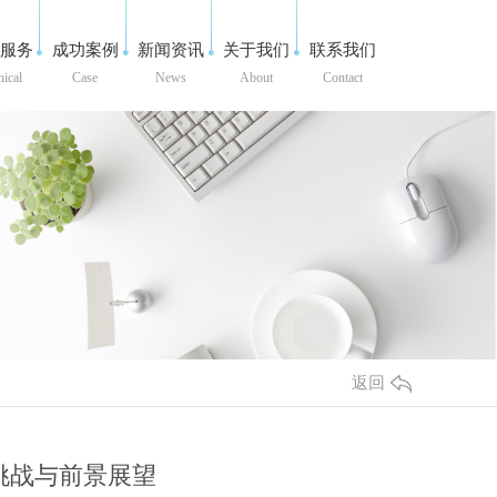
服务
成功案例
新闻资讯
关于我们
联系我们
nical
Case
News
About
Contact
返回
挑战与前景展望