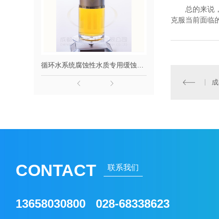
总的来说
克服当前面临
循环水系统腐蚀性水质专用缓蚀剂-长流166
反渗透专用阻垢
成
CONTACT
联系我们
13658030800 028-68338623