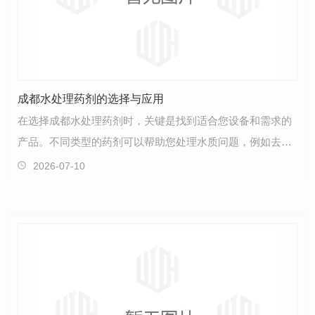
成都水处理药剂的选择与应用
在选择成都水处理药剂时，关键是找到适合您设备和需求的
产品。不同类型的药剂可以帮助您处理水质问题，例如去除
污染物、调节PH值和保护设备。首先，在选择水处理药…
2026-07-10