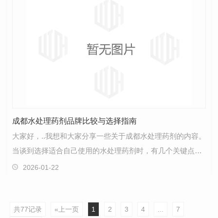
成都水处理药剂品牌比较与选择指南
大家好，..我想和大家分享一些关于成都水处理药剂的内容。
当谈到选择适合自己使用的水处理药剂时，有几个关键点需
要注意。首先，了解您所需要处理的水的特性是十分…
2026-01-22
共77记录
«上一页
1
2
3
4
...
7