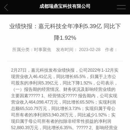
成都瑞鼎宝科技有限公司
业绩快报：嘉元科技全年净利5.39亿 同比下
降1.92%
所属分类：时事聚焦 发布时间： 2023-02-28 作者：
2月27日，嘉元科技发布业绩快报，公司2022年1-12月实
现营业收入46.41亿元，同比增长65.5%，归属于上市公
司股东的净利润5.39亿元，同比下降1.92%，公司表示，
（一）报告期的经营情况、财务状况及影响经营业绩的
主要因素????? 1、经营情况????? 报告期内，公司实现
营业收入464,098.47万元，同比增长65.50%；实现利润
总额65,510.79万元，同比增长3.73%；实现归属于母公
司所有者的净利润53,940.28万元，同比减少1.92%；实
现归属于母公司所有者的扣除非经常性损益的净利润
52,880.39万元，同比增长6.35%。????? 2、影响经营业