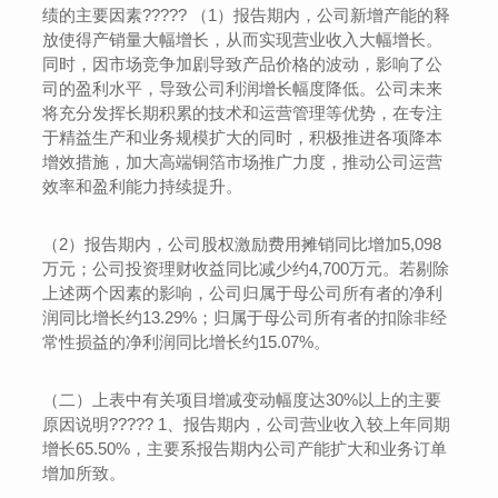
绩的主要因素????? （1）报告期内，公司新增产能的释
放使得产销量大幅增长，从而实现营业收入大幅增长。
同时，因市场竞争加剧导致产品价格的波动，影响了公
司的盈利水平，导致公司利润增长幅度降低。公司未来
将充分发挥长期积累的技术和运营管理等优势，在专注
于精益生产和业务规模扩大的同时，积极推进各项降本
增效措施，加大高端铜箔市场推广力度，推动公司运营
效率和盈利能力持续提升。
（2）报告期内，公司股权激励费用摊销同比增加5,098
万元；公司投资理财收益同比减少约4,700万元。若剔除
上述两个因素的影响，公司归属于母公司所有者的净利
润同比增长约13.29%；归属于母公司所有者的扣除非经
常性损益的净利润同比增长约15.07%。
（二）上表中有关项目增减变动幅度达30%以上的主要
原因说明????? 1、报告期内，公司营业收入较上年同期
增长65.50%，主要系报告期内公司产能扩大和业务订单
增加所致。