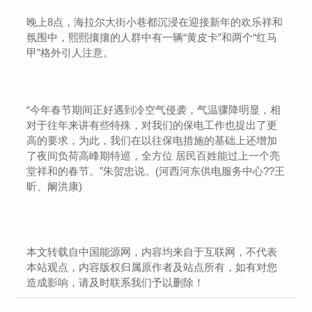
晚上8点，海拉尔大街小巷都沉浸在迎接新年的欢乐祥和
氛围中，熙熙攘攘的人群中有一辆“黄皮卡”和两个“红马
甲”格外引人注意。
“今年春节期间正好遇到冷空气侵袭，气温骤降明显，相
对于往年来讲有些特殊，对我们的保电工作也提出了更
高的要求，为此，我们在以往保电措施的基础上还增加
了夜间负荷高峰期特巡，全方位 居民百姓能过上一个亮
堂祥和的春节。”朱贺忠说。(河西河东供电服务中心??王
昕、阚洪康)
本文转载自中国能源网，内容均来自于互联网，不代表
本站观点，内容版权归属原作者及站点所有，如有对您
造成影响，请及时联系我们予以删除！