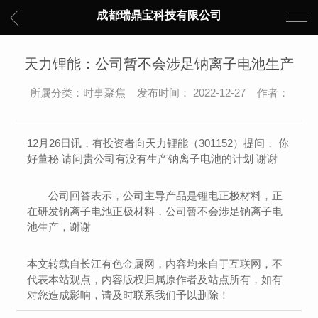
成都瑞鼎宝科技有限公司
天力锂能：公司暂不会涉足钠离子电池生产
所属分类：时事聚焦 发布时间： 2022-12-27 作者：
12月26日讯，有投资者向天力锂能（301152）提问， 你
好董秘 请问贵公司有没有生产钠离子电池的计划 谢谢
公司回答表示，公司主导产品是锂电正极材料，正
在研发钠离子电池正极材料，公司暂不会涉足钠离子电
池生产，谢谢
本文转载自长江有色金属网，内容均来自于互联网，不
代表本站观点，内容版权归属原作者及站点所有，如有
对您造成影响，请及时联系我们予以删除！