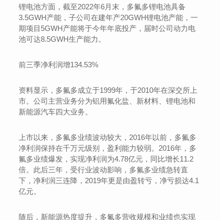
锂电池方面，截至2022年6月末，多氟多锂电池具备
3.5GWH产能，子公司在建年产20GWH锂电池产能，一
期项目5GWH产能将于今年年底投产，届时公司动力电
池可达8.5GWH生产能力。
前三季净利润增134.53%
资料显示，多氟多成立于1999年，于2010年在深交所上
市。公司主营业务分为铝用氟化盐、新材料、锂电池和
新能源汽车四大业务。
上市以来，多氟多业绩波动较大，2016年以前，多氟多
净利润保持在千万元级别，盈利能力较弱。2016年，多
氟多业绩爆发，实现净利润为4.78亿元，同比增长11.2
倍。此后三年，受行业波动影响，多氟多业绩急转直
下，净利润三连降，2019年更是由盈转亏，净亏损达4.1
亿元。
随后，新能源热度提升，多氟多营收规模和业绩也实现