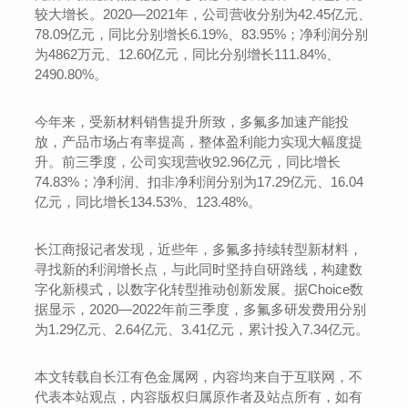
较大增长。2020—2021年，公司营收分别为42.45亿元、
78.09亿元，同比分别增长6.19%、83.95%；净利润分别
为4862万元、12.60亿元，同比分别增长111.84%、
2490.80%。
今年来，受新材料销售提升所致，多氟多加速产能投
放，产品市场占有率提高，整体盈利能力实现大幅度提
升。前三季度，公司实现营收92.96亿元，同比增长
74.83%；净利润、扣非净利润分别为17.29亿元、16.04
亿元，同比增长134.53%、123.48%。
长江商报记者发现，近些年，多氟多持续转型新材料，
寻找新的利润增长点，与此同时坚持自研路线，构建数
字化新模式，以数字化转型推动创新发展。据Choice数
据显示，2020—2022年前三季度，多氟多研发费用分别
为1.29亿元、2.64亿元、3.41亿元，累计投入7.34亿元。
本文转载自长江有色金属网，内容均来自于互联网，不
代表本站观点，内容版权归属原作者及站点所有，如有