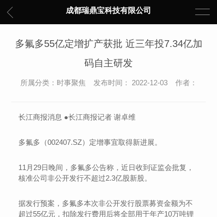
成都瑞鼎宝科技有限公司
多氟多55亿定增扩产获批 近三年投7.34亿加
码自主研发
所属分类：时事聚焦 发布时间： 2022-12-03 作者：
长江商报消息 ●长江商报记者 谢卓维
多氟多（002407.SZ）定增事宜取得新进展。
11月29日晚间，多氟多公告称，近日收到证监会批复，
核准公司非公开发行不超过2.3亿股新股。
据发行预案，多氟多本次非公开发行股票募资金额为不
超过55亿元，扣除发行费用后将全部用于年产10万吨锂