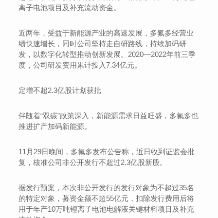
离子电池项目及补充流动资金。
近两年，受益于新能源产业的高速发展，多氟多经营业
绩快速增长，同时公司坚持走自研路线，持续加码研
发，以数字化转型推动创新发展。2020—2022年前三季
度，公司研发费用累计投入7.34亿元。
定增不超2.3亿股计划获批
伴随着“双碳”政策深入，新能源需求日益旺盛，多氟多也
推进扩产加码新能源。
11月29日晚间，多氟多发布公告称，近日收到证监会批
复，核准公司非公开发行不超过2.3亿股新股。
据发行预案，本次非公开发行的发行对象为不超过35名
的特定对象，募资金额不超55亿元，扣除发行费用后将
用于年产10万吨锂离子电池电解液关键材料项目及补充