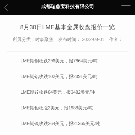
成都瑞鼎宝科技有限公司
8月30日LME基本金属收盘报价一览
所属分类：时事聚焦 发布时间： 2022-09-01 作者：
LME期铜收跌296美元，报7864美元/吨
LME期铝收跌102美元，报2391美元/吨
LME期锌收跌84美元，报3482美元/吨
LME期铅收涨2美元，报1988美元/吨
LME期镍收跌264美元，报21369美元/吨