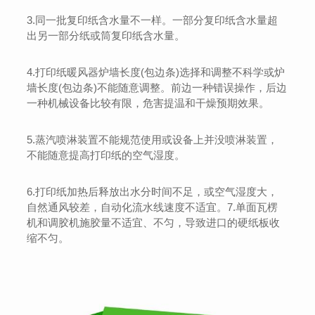
3.同一批复印纸含水量不一样。一部分复印纸含水量超
出另一部分纸或筒复印纸含水量。
4.打印纸暖风器炉墙长度(包边条)选择和调整不科学或炉
墙长度(包边条)不能随意调整。前边一种错误操作，后边
一种机械设备比较有限，危害提温和干燥预期效果。
5.蒸汽喷淋装置不能规范使用或设备上并没喷淋装置，
不能随意提高打印纸的空气湿度。
6.打印纸加热后释放出水分时间不足，或空气湿度大，
自然通风较差，自动化流水线速度不适宜。7.单面瓦楞
机和调胶机施胶量不适宜、不匀，导致进口的硬纸板收
缩不匀。