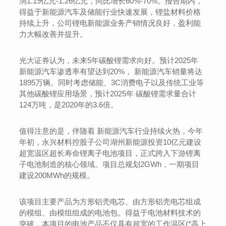
润1.19亿元-1.26亿元，同比增长60%-70%。报告期内，
得益于新能源汽车及储能行业快速发展，锂盐材料价格
持续上升，公司锂电新能源业务产销情况良好，盈利能
力大幅改善并提升。
光大证券认为，未来5年碳酸锂需求向好。预计2025年
新能源汽车渗透率有望达到20%， 新能源汽车销量将达
1895万辆。同时考虑储能、3C消费电子以及传统工业等
其他碳酸锂应用场景，预计2025年 碳酸锂需求量合计
124万吨，是2020年的3.6倍。
值得注意的是，伴随着 新能源汽车行业持续火热，今年
年初，永兴材料控股子公司湖州新能源投资10亿元建设
超宽温区超长寿命锂离子电池项目，正式跨入下游锂离
子电池制造的核心领域。项目总规划2GWh，一期项目
建设200MWh的规模。
该项目主要产品为方形铝壳电芯、由方形铝壳电芯组成
的模组、由模组组成的电池包。得益于电池材料技术的
突破，本项目的电池产品不仅具有超宽的工作温区(*高上