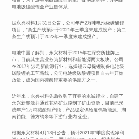
电池级碳酸锂全产业链体系。
据永兴材料1月31日公告，公司年产2万吨电池级碳酸锂
项目，*条生产线预计于2021年三季度末建成投产；第二
条生产线预计于2022年一季度末建成投产。
电池中国了解到，永兴材料于2015年在深交所挂牌上
市，目前其主营业务为新材料和新能源两大板块。公司
在2017年涉足新能源行业，选择锂云母提锂制备电池级
碳酸锂的工艺路线，公司电池级碳酸锂项目自去年开始
放量，成为国内碳酸锂重要的供应方之一。
近年来，永兴材料先后收购了宜春的永诚锂业，自建了
永兴新能源并通过花桥矿业控制了矿山资源，目前已形
成年产1万吨碳酸锂产能，产品稳定供给厦钨新能源、湖
南裕能、德方纳米等下游行业内 企业。
根据永兴材料4月13日公告，预计2021年*季度实现净利