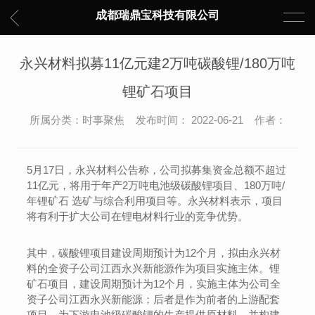
成都瑞鼎宝科技有限公司
永兴材料拟募11亿元建2万吨碳酸锂/180万吨
锂矿石项目
所属分类：时事聚焦 发布时间： 2022-06-21 作者：
5月17日，永兴材料公告称，公司拟募集资金总额不超过
11亿元，将用于年产2万吨电池级碳酸锂项目、180万吨/
年锂矿石 选矿与综合利用项目等。永兴材料表示，项目
将有利于扩大公司在锂电材料行业的竞争优势。
其中，碳酸锂项目建设周期预计为12个月，拟由永兴材
料的全资子公司江西永兴新能源作为项目实施主体。锂
矿石项目，建设周期预计为12个月，实施主体为公司全
资子公司江西永兴新能源；后者是作为前者的上游配套
项目，为下游电池级碳酸锂的生产提供原材料，并构建