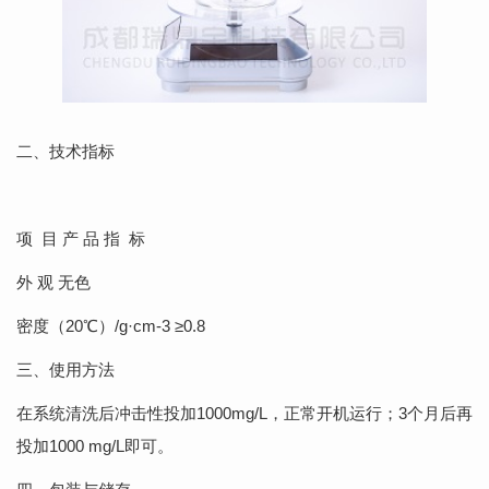
二、技术指标
项 目 产 品 指 标
外 观 无色
密度（20℃）/g·cm-3 ≥0.8
三、使用方法
在系统清洗后冲击性投加1000mg/L，正常开机运行；3个月后再
投加1000 mg/L即可。