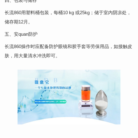
四、包装与储存
长流860用塑料桶包装，每桶10 kg 或25kg；储于室内阴凉处，
储存期12月。
五、安quan防护
长流860操作时应配备防护眼镜和胶手套等劳保用品，如接触皮
肤，用大量清水冲洗即可。