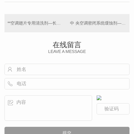
**空调翅片专用清洗剂—长流858
中 央空调密闭系统缓蚀剂—长流890
在线留言
LEAVE A MESSAGE