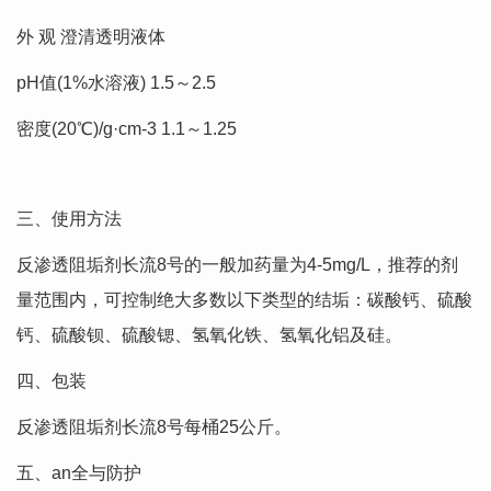
外 观 澄清透明液体
pH值(1%水溶液) 1.5～2.5
密度(20℃)/g·cm-3 1.1～1.25
三、使用方法
反渗透阻垢剂长流8号的一般加药量为4-5mg/L，推荐的剂
量范围内，可控制绝大多数以下类型的结垢：碳酸钙、硫酸
钙、硫酸钡、硫酸锶、氢氧化铁、氢氧化铝及硅。
四、包装
反渗透阻垢剂长流8号每桶25公斤。
五、an全与防护