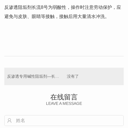
反渗透阻垢剂长流8号为弱酸性，操作时注意劳动保护，应
避免与皮肤、眼睛等接触，接触后用大量清水冲洗。
反渗透专用碱性阻垢剂—长流3号
没有了
在线留言
LEAVE A MESSAGE